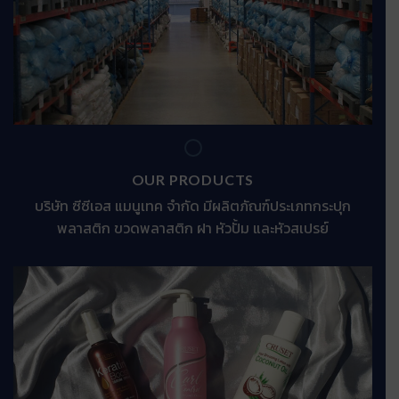
OUR PRODUCTS
บริษัท ซีซีเอส แมนูเทค จำกัด มีผลิตภัณฑ์ประเภทกระปุก
พลาสติก ขวดพลาสติก ฝา หัวปั้ม และหัวสเปรย์